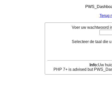
PWS_Dashboard
Terug 
Voer uw wachtwoord in
Selecteer de taal die u 
Info:
Uw huid
PHP 7+ is advised but PWS_Dashb