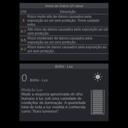
Aviso de Índice UV atual
UVI
Descrição
Risco muito alto de danos causados pela
8
exposição ao sol sem proteção. Tome cuidado
extra.
Alto risco de danos causados pela exposição ao sol
6-7
sem proteção.
Risco moderado de danos causados pela
3-5
exposição ao sol sem proteção.
Risco baixo de danos causados pela exposição ao
0-2
sol sem proteção.
Brilho - Lux
0
Brilho - Lux
Medição Lux
Mede a resposta aproximada do olho
humano à luz sob uma variedade de
condições de iluminação. A quantidade
total de toda a luz medida é conhecida
como "fluxo luminoso".