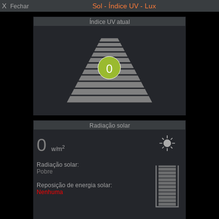
X
Sol - Índice UV - Lux
Fechar
Índice UV atual
0
Radiação solar
0
2
w/m
Radiação solar:
Pobre
Reposição de energia solar:
Nenhuma