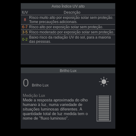
Aviso Índice UV alto
IUV
Descrição
Risco muito alto por exposição solar sem proteção.
8
Tome precauções adicionais.
6-7
Risco alto por exposição solar sem proteção.
3-5
Risco moderado por exposição solar sem proteção.
Baixo risco da radiação UV do sol, para a maioria
0-2
das pessoas.
Brilho Lux
0
Brilho Lux
Medição Lux
Mede a resposta aproximada do olho
humano à luz, numa variedade de
situações luminosas diferentes. A
quantidade total de luz medida tem o
nome de "fluxo luminoso".