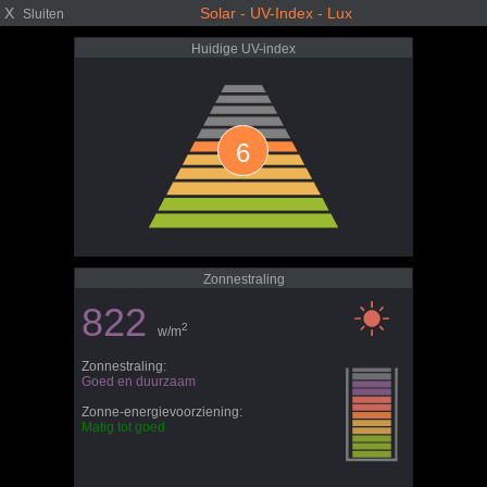
X
Solar - UV-Index - Lux
Sluiten
Huidige UV-index
6
Zonnestraling
822
2
w/m
Zonnestraling:
Goed en duurzaam
Zonne-energievoorziening:
Matig tot goed