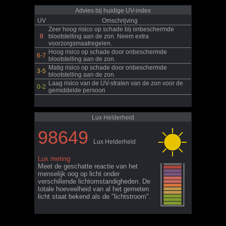
Advies bij huidige UV-index
UV
Omschrijving
Zeer hoog risico op schade bij onbeschermde
8
blootstelling aan de zon. Neem extra
voorzorgsmaatregelen.
Hoog risico op schade door onbeschermde
6-7
blootstelling aan de zon.
Matig risico op schade door onbeschermde
3-5
blootstelling aan de zon.
Laag risico van de UV-stralen van de zon voor de
0-2
gemiddelde persoon
Lux Helderheid
98649
Lux Helderheid
Lux meting
Meet de geschatte reactie van het
menselijk oog op licht onder
verschillende lichtomstandigheden. De
totale hoeveelheid van al het gemeten
licht staat bekend als de "lichtstroom".