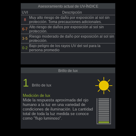
Asesoramiento actual de UV-ÍNDICE
UVI
Descripción
Muy alto riesgo de daño por exposición al sol sin
8
protección. Toma precauciones adicionales.
Alto riesgo de daños por exposición al sol sin
6-7
protección.
Riesgo moderado de daño por exposición al sol sin
3-5
protección.
Bajo peligro de los rayos UV del sol para la
0-2
persona promedio
Brillo de lux
1
Brillo de lux
Medición de lux
Mide la respuesta aproximada del ojo
humano a la luz en una variedad de
condiciones de iluminación. La cantidad
total de toda la luz medida se conoce
como "flujo luminoso".