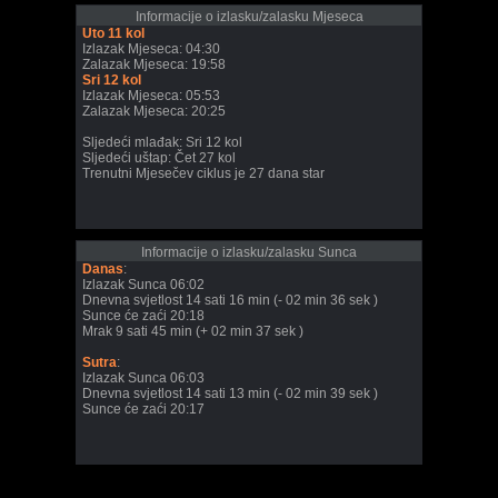
Informacije o izlasku/zalasku Mjeseca
Uto 11 kol
Izlazak Mjeseca: 04:30
Zalazak Mjeseca: 19:58
Sri 12 kol
Izlazak Mjeseca: 05:53
Zalazak Mjeseca: 20:25
Sljedeći mlađak: Sri 12 kol
Sljedeći uštap: Čet 27 kol
Trenutni Mjesečev ciklus je 27 dana star
Informacije o izlasku/zalasku Sunca
Danas
:
Izlazak Sunca 06:02
Dnevna svjetlost 14 sati 16 min (- 02 min 36 sek )
Sunce će zaći 20:18
Mrak 9 sati 45 min (+ 02 min 37 sek )
Sutra
:
Izlazak Sunca 06:03
Dnevna svjetlost 14 sati 13 min (- 02 min 39 sek )
Sunce će zaći 20:17