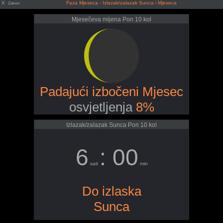
X
Faza Mjeseca - Izlazak/zalazak Sunca i Mjeseca
Zatvori
Mjesečeva mijena Pon 10 kol
Padajući izbočeni Mjesec
osvjetljenja
8%
Izlazak/zalazak Sunca Pon 10 kol
6
: 00
sati
min
Do izlaska
Sunca