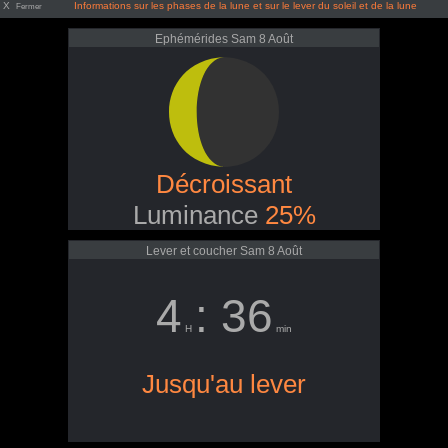
X
Informations sur les phases de la lune et sur le lever du soleil et de la lune
Fermer
Ephémérides Sam 8 Août
Décroissant
Luminance
25%
Lever et coucher Sam 8 Août
4
: 36
H
min
Jusqu'au lever