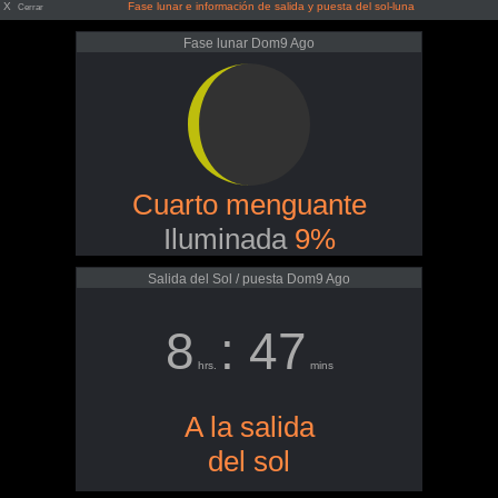
X
Fase lunar e información de salida y puesta del sol-luna
Cerrar
Fase lunar Dom9 Ago
Cuarto menguante
Iluminada
9%
Salida del Sol / puesta Dom9 Ago
8
: 47
hrs.
mins
A la salida
del sol