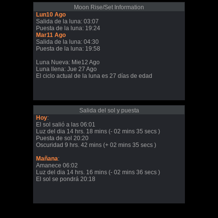
Moon Rise/Set Information
Lun10 Ago
Salida de la luna: 03:07
Puesta de la luna: 19:24
Mar11 Ago
Salida de la luna: 04:30
Puesta de la luna: 19:58
Luna Nueva: Mie12 Ago
Luna llena: Jue 27 Ago
El ciclo actual de la luna es 27 días de edad
Salida del sol y puesta
Hoy
:
El sol salió a las 06:01
Luz del dia 14 hrs. 18 mins (- 02 mins 35 secs )
Puesta de sol 20:20
Oscuridad 9 hrs. 42 mins (+ 02 mins 35 secs )
Mañana
:
Amanece 06:02
Luz del dia 14 hrs. 16 mins (- 02 mins 36 secs )
El sol se pondrá 20:18