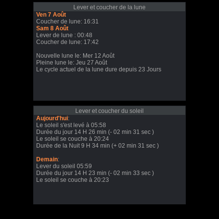
Lever et coucher de la lune
Ven 7 Août
Coucher de lune: 16:31
Sam 8 Août
Lever de lune : 00:48
Coucher de lune: 17:42
Nouvelle lune le: Mer 12 Août
Pleine lune le: Jeu 27 Août
Le cycle actuel de la lune dure depuis 23 Jours
Lever et coucher du soleil
Aujourd'hui
:
Le soleil s'est levé à 05:58
Durée du jour 14 H 26 min (- 02 min 31 sec )
Le soleil se couche à 20:24
Durée de la Nuit 9 H 34 min (+ 02 min 31 sec )
Demain
:
Lever du soleil 05:59
Durée du jour 14 H 23 min (- 02 min 33 sec )
Le soleil se couche à 20:23