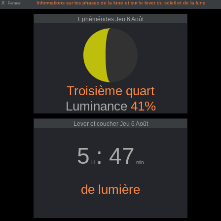
X
Informations sur les phases de la lune et sur le lever du soleil et de la lune
Fermer
Ephémérides Jeu 6 Août
Troisième quart
Luminance
41%
Lever et coucher Jeu 6 Août
5
: 47
H
min
de lumière