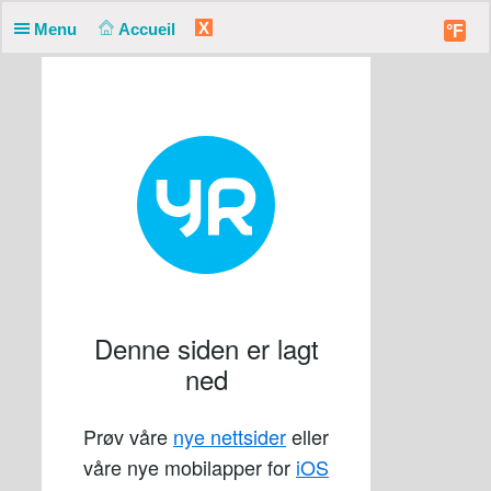
X
Menu
Accueil
°F