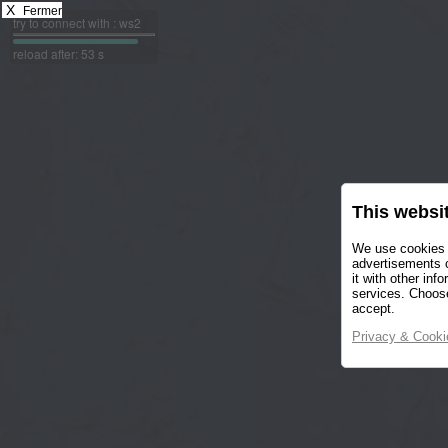
X
Fermer