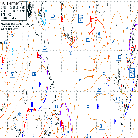
X
Fermer