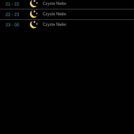
Czyste Niebo
21 - 22
Czyste Niebo
22 - 23
Czyste Niebo
23 - 00
Pią
Kropka
Warunki
Czyste Niebo
00 - 01
Czyste Niebo
01 - 02
Czyste Niebo
02 - 03
Czyste Niebo
03 - 04
Czyste Niebo
04 - 05
Czyste Niebo
05 - 06
Czyste Niebo
06 - 07
Czyste Niebo
07 - 08
Czyste Niebo
08 - 09