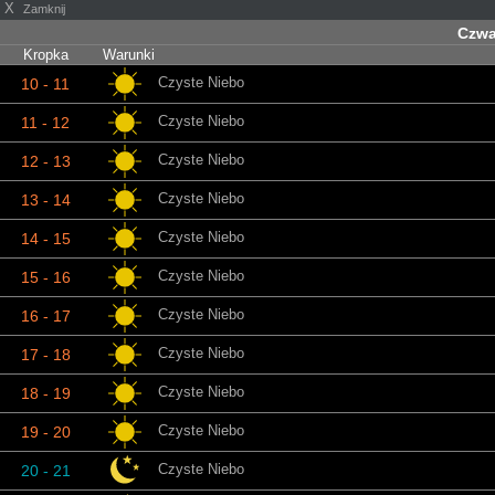
X
Zamknij
Czwa
Kropka
Warunki
Czyste Niebo
10 - 11
Czyste Niebo
11 - 12
Czyste Niebo
12 - 13
Czyste Niebo
13 - 14
Czyste Niebo
14 - 15
Czyste Niebo
15 - 16
Czyste Niebo
16 - 17
Czyste Niebo
17 - 18
Czyste Niebo
18 - 19
Czyste Niebo
19 - 20
Czyste Niebo
20 - 21