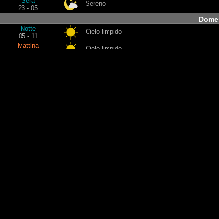
Sera
Sereno
23 - 05
Domen
Notte
Cielo limpido
05 - 11
Mattina
Cielo limpido
11 - 17
Pomeriggio
Sereno
17 - 23
Sera
Cielo limpido
23 - 05
Lune
Notte
Cielo limpido
05 - 11
Mattina
Cielo limpido
11 - 17
Pomeriggio
Sereno
17 - 23
Sera
Sereno
23 - 05
Mart
Notte
Cielo limpido
05 - 11
Mattina
Cielo limpido
11 - 17