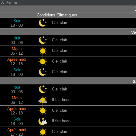
X
Fermer
Conditions Climatiques
Soir
Ciel clair
18 - 00
Ve
Nuit
Ciel clair
00 - 06
Matin
Ciel clair
06 - 12
Après midi
Ciel clair
12 - 18
Soir
Ciel clair
18 - 00
S
Nuit
Ciel clair
00 - 06
Matin
Il fait beau
06 - 12
Après midi
Ciel clair
12 - 18
Soir
Il fait beau
18 - 00
Après midi
Ciel clair
17 - 23