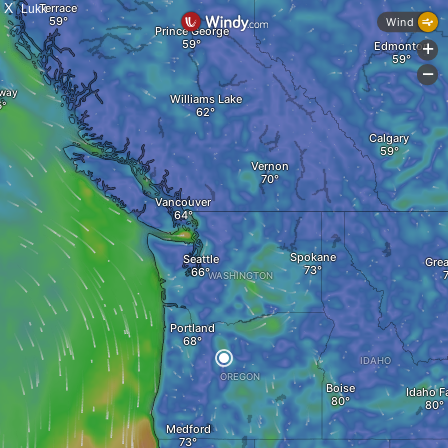
X
Lukk