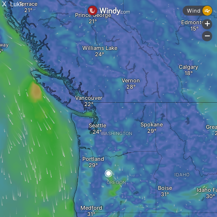
X
Lukk