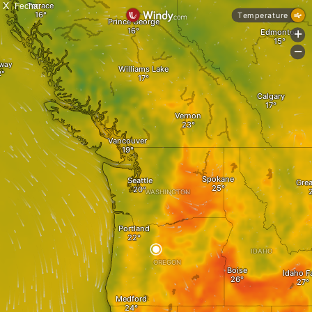
X
Fechar