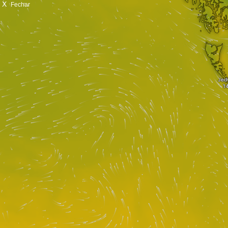
X
Fechar