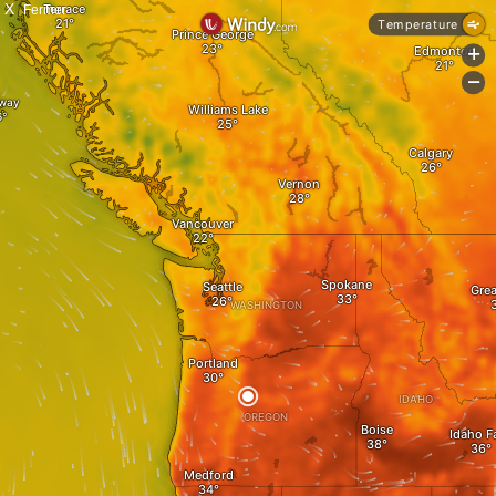
X
Fermer