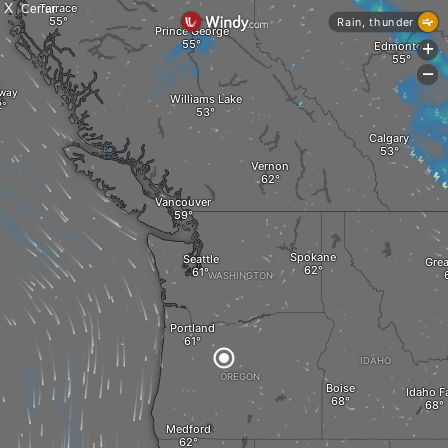
X
Cerrar