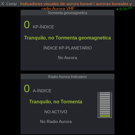
X
Indicadores visuales de aurora boreal / auroras boreales y
Cerrar
radio Aurora VHF
pm
9:29
Tormenta geomagnetica
0
KP-ÍNDICE
Tranquilo, no Tormenta geomagnetica
ÍNDICE KP-PLANETARIO
No Aurora
Radio Aurora Indicators
0
A-ÍNDICE
Tranquilo, no Tormenta
NO ACTIVO
No Radio Aurora