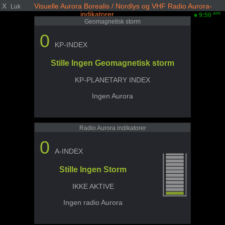
X
Visuelle Aurora Borealis / Nordlys og VHF Radio Aurora-
Luk
indikatorer
am
9:50
Geomagnetisk storm
0
KP-INDEX
Stille Ingen Geomagnetisk storm
KP-PLANETARY INDEX
Ingen Aurora
Radio Aurora indikatorer
0
A-INDEX
Stille Ingen Storm
IKKE AKTIVE
Ingen radio Aurora